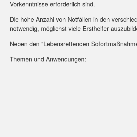
Wasserwacht
Hinweisgebersystem
Vorkenntnisse erforderlich sind.
Kleiner Lebensretter
Die hohe Anzahl von Notfällen in den verschi
notwendig, möglichst viele Ersthelfer auszubild
Neben den "Lebensrettenden Sofortmaßnahmen
Themen und Anwendungen: