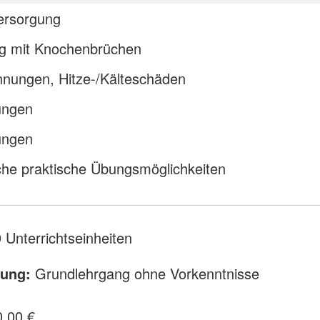
rsorgung
 mit Knochenbrüchen
nnungen, Hitze-/Kälteschäden
ungen
ungen
che praktische Übungsmöglichkeiten
 Unterrichtseinheiten
bung:
Grundlehrgang ohne Vorkenntnisse
0,00 €