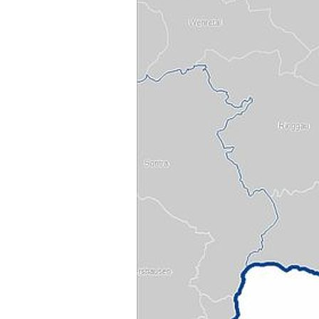
Wasserwacht
Hinweisgebersystem
Kleiner Lebensretter