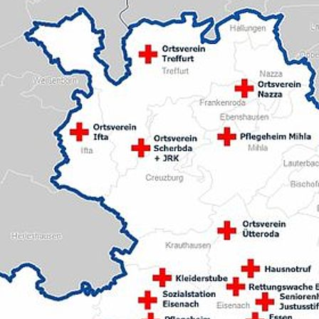
Pflichtfort
Notfallsan