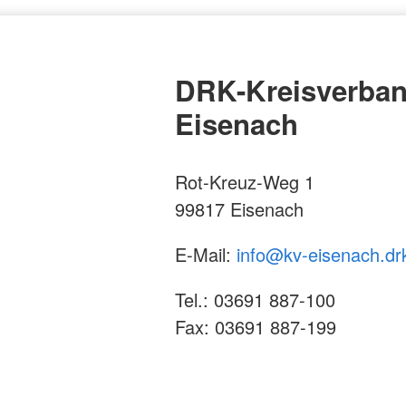
DRK-Kreisverba
Eisenach
Rot-Kreuz-Weg 1
99817 Eisenach
E-Mail:
info@kv-eisenach.dr
Tel.: 03691 887-100
Fax: 03691 887-199