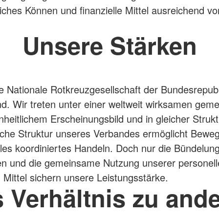
iches Können und finanzielle Mittel ausreichend v
Unsere Stärken
ie Nationale Rotkreuzgesellschaft der Bundesrepubl
d. Wir treten unter einer weltweit wirksamen ge
nheitlichem Erscheinungsbild und in gleicher Strukt
ische Struktur unseres Verbandes ermöglicht Bewegl
les koordiniertes Handeln. Doch nur die Bündelun
en und die gemeinsame Nutzung unserer personell
n Mittel sichern unsere Leistungsstärke.
 Verhältnis zu and