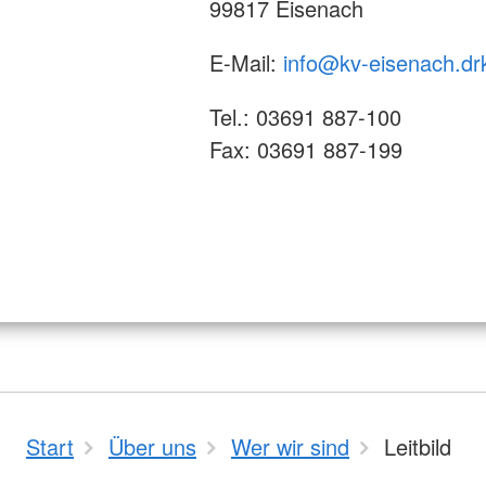
99817 Eisenach
E-Mail:
info@kv-eisenach.dr
Tel.: 03691 887-100
Fax: 03691 887-199
Start
Über uns
Wer wir sind
Leitbild