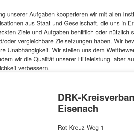
ung unserer Aufgaben kooperieren wir mit allen Inst
sationen aus Staat und Gesellschaft, die uns in Er
eckten Ziele und Aufgaben behilflich oder nützlich s
/oder vergleichbare Zielsetzungen haben. Wir be
re Unabhängigkeit. Wir stellen uns dem Wettbewe
ndem wir die Qualität unserer Hilfeleistung, aber au
lichkeit verbessern.
DRK-Kreisverba
Eisenach
Rot-Kreuz-Weg 1