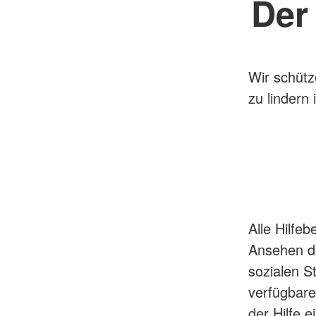
Der
Wir schütz
zu lindern i
Alle Hilfe
Ansehen de
sozialen S
verfügbare
der Hilfe e