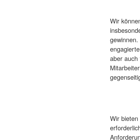
Wir können
insbesonder
gewinnen. 
engagierte
aber auch 
Mitarbeite
gegenseiti
Wir bieten
erforderli
Anforderu