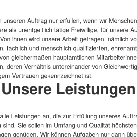
 unseren Auftrag nur erfüllen, wenn wir Menschen
e als unentgeltlich tätige Freiwillige, für unsere 
Von ihnen wird unsere Arbeit getragen, nämlich v
n, fachlich und menschlich qualifizierten, ehrenamt
von gleichermaßen hauptamtlichen Mitarbeiterinn
rn, deren Verhältnis untereinander von Gleichwertig
gem Vertrauen gekennzeichnet ist.
Unsere Leistungen
 alle Leistungen an, die zur Erfüllung unseres Auft
ch sind. Sie sollen im Umfang und Qualität höchsten
ngen genügen. Wir können Aufgaben nur dann üb