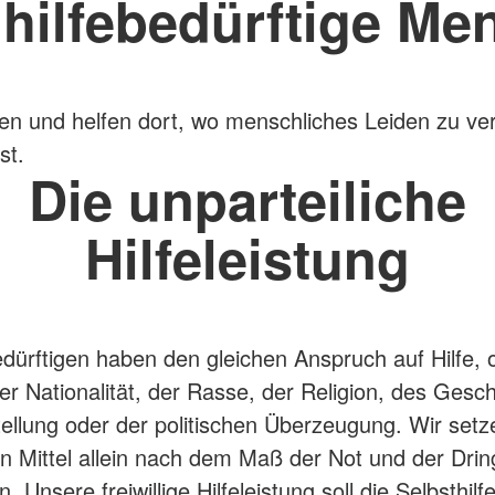
 hilfebedürftige Me
en und helfen dort, wo menschliches Leiden zu ve
st.
Die unparteiliche
Hilfeleistung
bedürftigen haben den gleichen Anspruch auf Hilfe,
r Nationalität, der Rasse, der Religion, des Gesch
tellung oder der politischen Überzeugung. Wir setz
n Mittel allein nach dem Maß der Not und der Dring
in. Unsere freiwillige Hilfeleistung soll die Selbsthilf