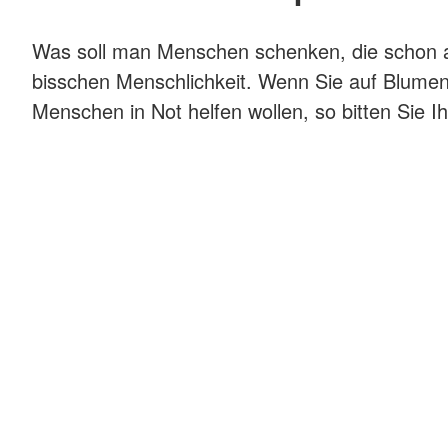
Wasserwacht
Hinweisgebersystem
Kleiner Lebensretter
Was soll man Menschen schenken, die schon all
bisschen Menschlichkeit. Wenn Sie auf Blumen
Menschen in Not helfen wollen, so bitten Sie 