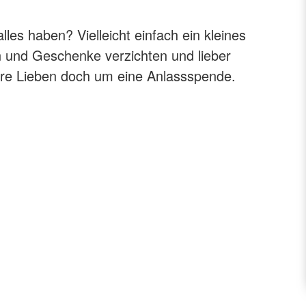
Pflichtfort
Notfallsan
es haben? Vielleicht einfach ein kleines
 und Geschenke verzichten und lieber
Ihre Lieben doch um eine Anlassspende.