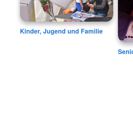
Kinder, Jugend und Familie
Seni