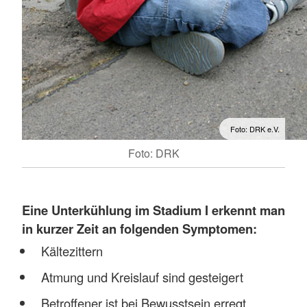
Foto: DRK e.V.
Foto: DRK
Eine
Unterkühlung im Stadium I erkennt man
in kurzer Zeit an folgenden Symptomen:
Kältezittern
Atmung und Kreislauf sind gesteigert
Betroffener ist bei Bewusstsein erregt,