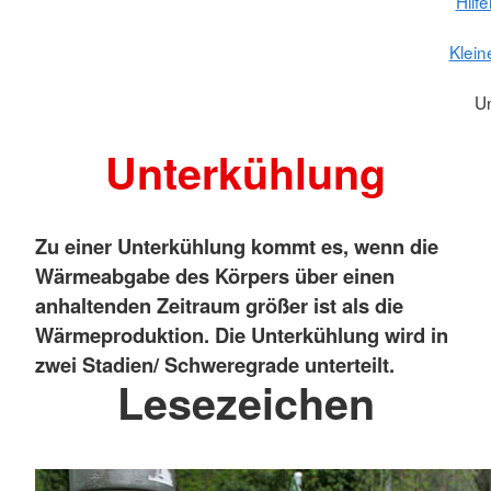
Hilf
Klein
U
Unterkühlung
Zu einer Unterkühlung kommt es, wenn die
Wärmeabgabe des Körpers über einen
anhaltenden Zeitraum größer ist als die
Wärmeproduktion. Die Unterkühlung wird in
zwei Stadien/ Schweregrade unterteilt.
Lesezeichen