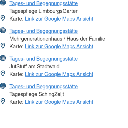
Tages- und Begegnungsstätte
Tagespflege LimbourgsGarten
Karte:
Link zur Google Maps Ansicht
Tages- und Begegnungsstätte
Mehrgenerationenhaus / Haus der Familie
Karte:
Link zur Google Maps Ansicht
Tages- und Begegnungsstätte
JutStuff am Stadtwald
Karte:
Link zur Google Maps Ansicht
Tages- und Begegnungsstätte
Tagespflege SchingZeijt
Karte:
Link zur Google Maps Ansicht