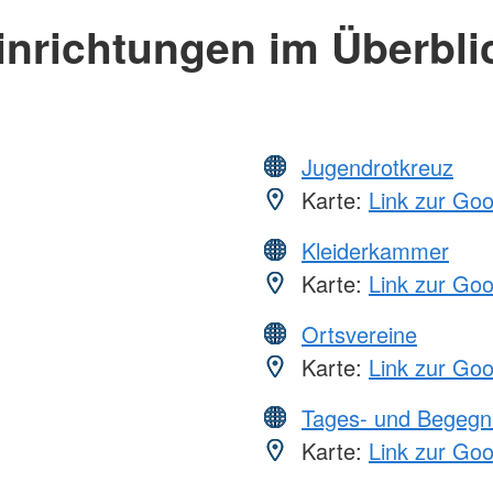
inrichtungen im Überbli
Jugendrotkreuz
Karte:
Link zur Go
Kleiderkammer
Karte:
Link zur Go
Ortsvereine
Karte:
Link zur Go
Tages- und Begegn
Karte:
Link zur Go