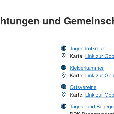
chtungen und Gemeinsc
Jugendrotkreuz
Karte:
Link zur Go
Kleiderkammer
Karte:
Link zur Go
Ortsvereine
Karte:
Link zur Go
Tages- und Begegn
DRK-Begegnungsst