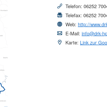
Pflichtfort
Telefon:
06252 700
Notfallsan
Telefax:
06252 700
Web:
http://www.dr
E-Mail:
info@drk-h
Karte:
Link zur Go