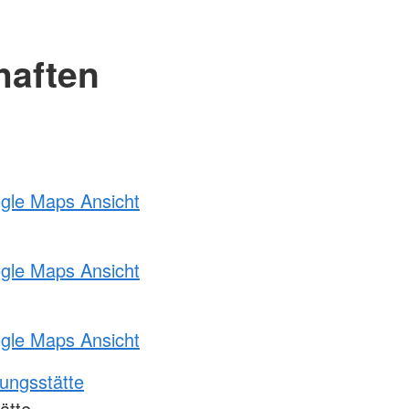
haften
ogle Maps Ansicht
ogle Maps Ansicht
ogle Maps Ansicht
ungsstätte
ätte