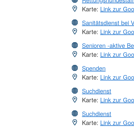
Karte:
Link zur Go
Sanitätsdienst bei 
Karte:
Link zur Go
Senioren -aktive B
Karte:
Link zur Go
Spenden
Karte:
Link zur Go
Suchdienst
Karte:
Link zur Go
Suchdienst
Karte:
Link zur Go