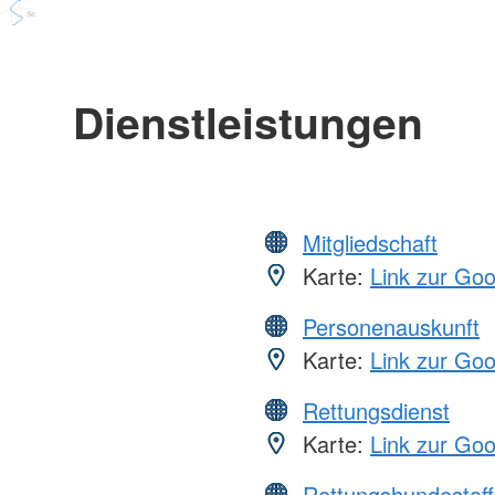
Dienstleistungen
Mitgliedschaft
Karte:
Link zur Go
Personenauskunft
Karte:
Link zur Go
Rettungsdienst
Karte:
Link zur Go
Rettungshundestaff